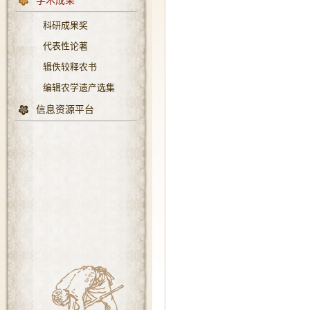
学术成果
科研成果奖
代表性论著
辑佚较释农书
编辑农学遗产选集
信息资源平台