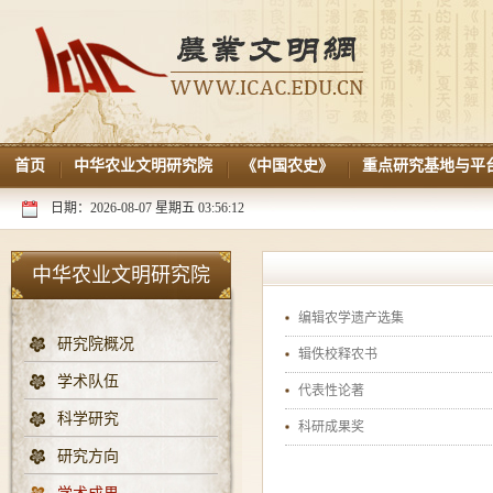
首页
中华农业文明研究院
《中国农史》
重点研究基地与平
日期：2026-08-07 星期五 03:56:12
中华农业文明研究院
编辑农学遗产选集
研究院概况
辑佚校释农书
学术队伍
代表性论著
科学研究
科研成果奖
研究方向