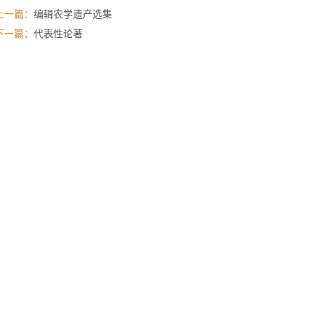
上一篇：
编辑农学遗产选集
下一篇：
代表性论著