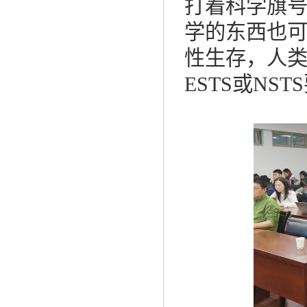
打着科学旗
学的东西也
性生存，人类
ESTS或NS