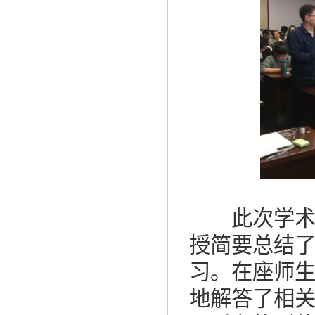
此次学术讲
授简要总结
习。在座师
地解答了相