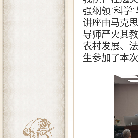
强纲领‘科学
讲座由马克
导师严火其
农村发展、
生参加了本