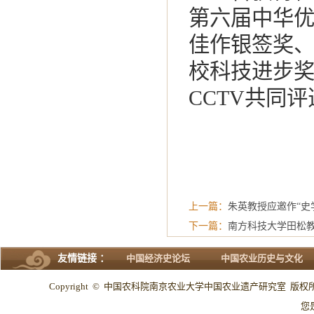
第六届中华优
佳作银签奖
校科技进步奖
CCTV共同评
上一篇：
朱英教授应邀作“史
下一篇：
南方科技大学田松
友情链接 ：
中国经济史论坛
中国农业历史与文化
Copyright © 中国农科院南京农业大学中国农业遗产研究室 版权所有 All
您