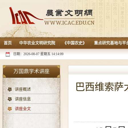
首页
中华农业文明研究院
《中国农史》
重点研究基地与平
日期：2026-08-07 星期五 14:14:10
万国鼎学术讲座
巴西维索萨大学 
讲座概述
讲座信息
讲座全文