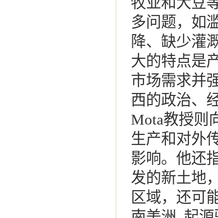
牧业和大豆
多问题，如
降、缺少灌
大的特点是
市场需求并
西的政治、经
Mota教授
生产和对外
影响。他还
发的新土地
区域，还可
南美洲, 起源