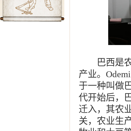
巴西是农牧
产业。Odem
于一种叫做
代开始后，
迁入，其农
关，农业生产