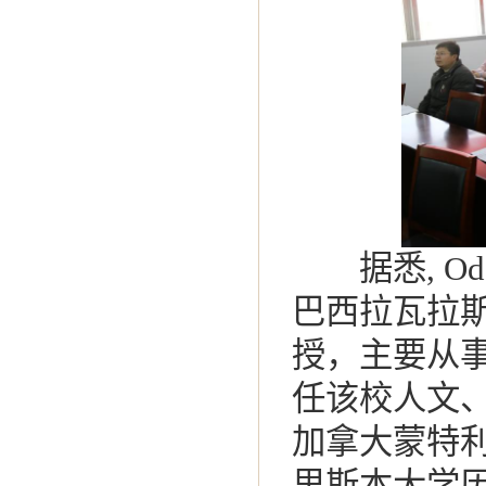
据悉, Ode
巴西拉瓦拉
授，主要从
任该校人文、
加拿大蒙特利尔
里斯本大学