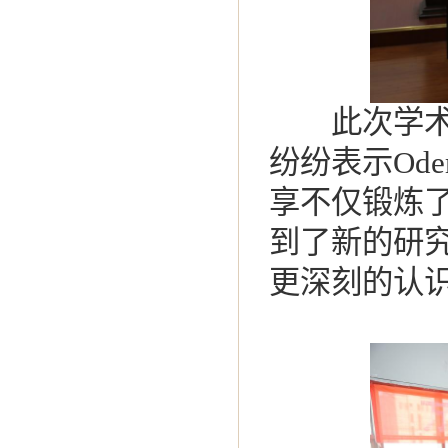
此次学术讲
纷纷表示Odem
享不仅锻炼
到了新的研
更深刻的认