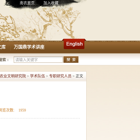
南农首页
加入收藏
文库
万国鼎学术讲座
农业文明研究院
>
学术队伍
>
专职研究人员
> 正文
浏览次数:
1959