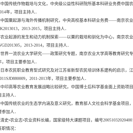
• 中国传统作物栽培与文化，中央级公益性科研院所基本科研业务费中国农业科学院
2014年，项目主持人．
• 中国粟起源与海外传播机制研究，中央高校基本科研业务费——南京农
SK2013013，2013-2015，项目主持人．
• 农业起源的发生和动力机制探索——以粟的栽培和驯化为中心，南京农
WGD201305，2013-2014，项目主持人．
• 世界一流农业大学研究——政策研究专题，南京农业大学高等教育研究专项，编号SK
年，项目主要参加人．
• 日本农民职业教育型式研究及对江苏省新型农民培训体系建构的启示，
2011SJD880009，2011-2013年，项目主要参加人．
• 中印高等农业教育发展战略比较研究，中国博士后科学基金面上资助项目，编号201
目主持人．
• 中国传统农业的生态学内涵及意义研究，教育部人文社会科学基金项目，编号05J
要参加人．
• 清史•农业志•农业资料长编，国家级特大课题项目，编号20051032020400
任职情况：