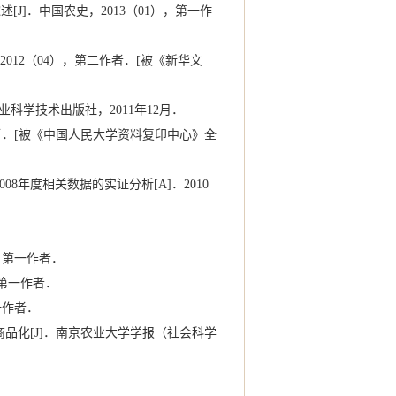
J]．中国农史，2013（01），第一作
2012（04），第二作者．[被《新华文
业科学技术出版社，2011年12月．
作者．[被《中国人民大学资料复印中心》全
08年度相关数据的实证分析[A]．2010
，第一作者．
4），第一作者．
一作者．
品化[J]．南京农业大学学报（社会科学