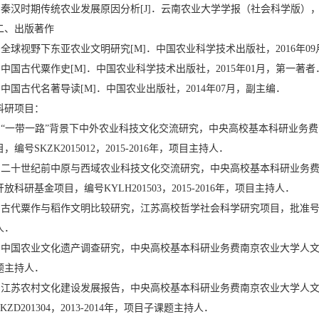
• 秦汉时期传统农业发展原因分析[J]．云南农业大学学报（社会科学版），2
二、出版著作
• 全球视野下东亚农业文明研究[M]．中国农业科学技术出版社，2016年0
• 中国古代粟作史[M]．中国农业科学技术出版社，2015年01月，第一著者
• 中国古代名著导读[M]．中国农业出版社，2014年07月，副主编．
科研项目：
• “一带一路”背景下中外农业科技文化交流研究，中央高校基本科研业务
目，编号SKZK2015012，2015-2016年，项目主持人．
• 二十世纪前中原与西域农业科技文化交流研究，中央高校基本科研业务
开放科研基金项目，编号KYLH201503，2015-2016年，项目主持人．
• 古代粟作与稻作文明比较研究，江苏高校哲学社会科学研究项目，批准号2015SJ
人．
• 中国农业文化遗产调查研究，中央高校基本科研业务费南京农业大学人文社科
题主持人．
• 江苏农村文化建设发展报告，中央高校基本科研业务费南京农业大学人
SKZD201304，2013-2014年，项目子课题主持人．