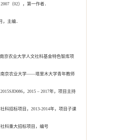
007（02），第一作者．
9月，主编．
．
费南京农业大学人文社科基金特色智库项
费南京农业大学——塔里木大学青年教师
D086，2015 – 2017年，项目主持
招标项目，2013-2014年，项目子课
文社科重大招标项目，编号