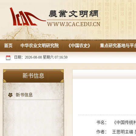
首页
中华农业文明研究院
《中国农史》
重点研究基地与平
日期：2026-08-08 星期六 07:16:59
新书信息
新书信息
书名：
《
中国传统
作者：
王思明
主编