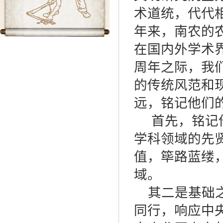
术道统，代代
年来，南农的
在国内外学术
周年之际，我
的传统风范和
远，铭记他们
首先，铭记他
学科领域的先
值，筚路蓝缕
域。
其二是基础之
同行，响应中