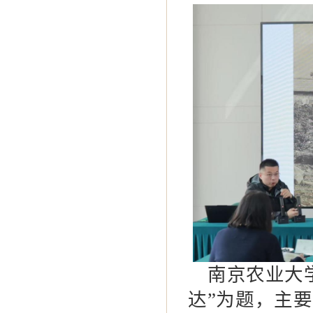
南京农业大
达
”
为题，主要