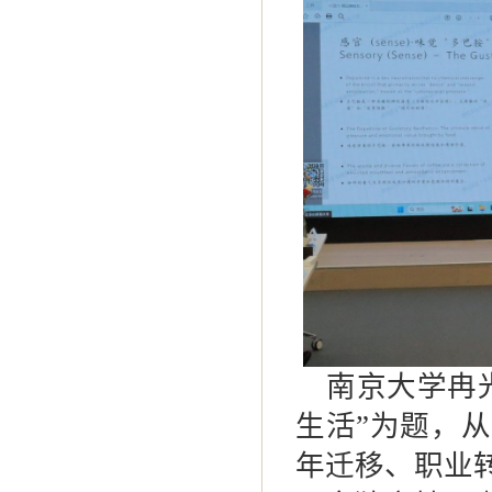
南京大学冉
生活
”
为题，从
年迁移、职业