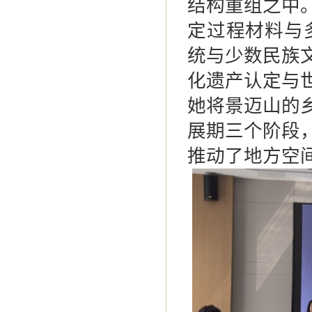
结构重组之中
定过程材料与
统与少数民族
化遗产认定与
她将景迈山的
展期三个阶段
推动了地方空