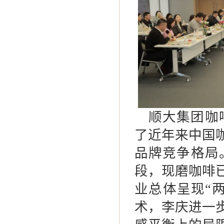
顺大集团咖
了近年来中国
品牌竞争格局
段，现磨咖啡
业总体呈现
“
术，李庆进一