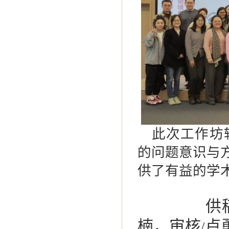
此次工作坊
的问题意识与
供了有益的学
供
楠，审核
卢
/