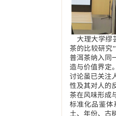
大理大学缪
茶的比较研究
”
普洱茶纳入同
造与价值界定
讨论虽已关注
性及其对人的
茶在风味形成
标准化品鉴体
土、年份、古