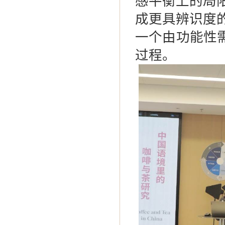
感平衡上的局
成更具辨识度
一个由功能性
过程。