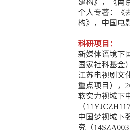
建构》，《南京社
个人专著：《
构》，中国电影
科研项目：
新媒体语境下国
国家社科基金）
江苏电视剧文化
重点项目），2
软实力视域下
（11YJCZH
中国梦视域下
究（14SZA0