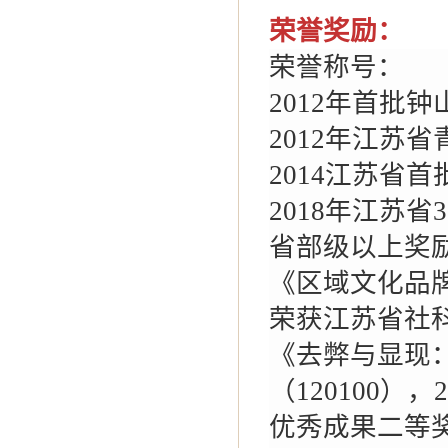
荣誉奖励：
荣誉称号：
2012
年首批钟
2012
年江苏省
2014
江苏省首
2018
年江苏省3
省部级以上奖
《区域文化品牌
荣获江苏省社
《去弊与显现
（120100
优秀成果二等