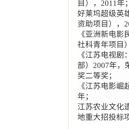
目），2011年
好莱坞超级英雄
资助项目），2
《亚洲新电影民
社科青年项目）
《江苏电视剧
部）2007年
奖二等奖；
《江苏电影崛起
年；
江苏农业文化
地重大招投标项