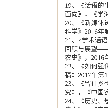
19
、《话语的生
面向》，《学海》
20
、《新媒体
科学》2016年第
21
、<学术话
回顾与展望—
农史》，2016年
22
、《如何强
稿》2017年第17
23
、《留住乡
究》，《中国农史
24
、《历史、