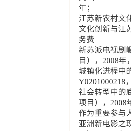
年；
江苏新农村文
文化创新与江苏
务费
新苏派电视剧崛
目），2008
城镇化进程中
Y02010002
社会转型中的底
项目），200
作为重要参与
亚洲新电影之现