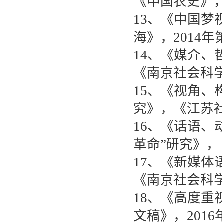
《中国农史》，2
13
、《中国梦
海》，2014年第
14
、《媒介、
《南京社会科学》
15
、《视角、
究》，《江苏社会
16
、《话语、
革命”研究》，《
17
、《新媒体
《南京社会科学》
18
、《高度重
文稿》，2016年