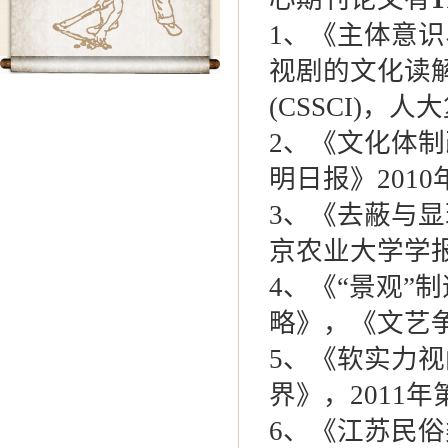
1
、《主体意识
视剧的文化读解
(CSSCI)，
2
、《文化体制
明日报》2010
3
、《去蔽与显
京农业大学学报》
4
、《“景观”
略》，《文艺争鸣
5
、《软实力视
界》，2011年第
6
、《江苏民俗