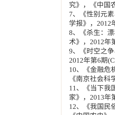
究》，《中国农史
7
、《性别元素
学报》，2012年
8
、《杀生：漂
术》，2012年第
9
、《时空之争
2012年第6期(C
10
、《金融危
《南京社会科学》
11
、《当下我
家》，2013年第
12
、《我国民