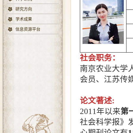
研究方向
学术成果
信息资源平台
社会职务：
南京农业大学
会员、江苏传
论文著述
:
2011
年以来
第
社会科学报》
心期刊论文有
1