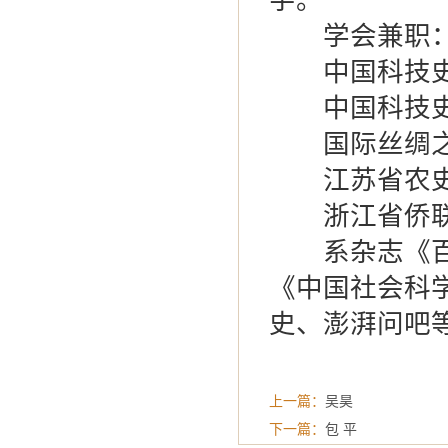
字。
学会兼职
中国科技史学
中国科技史
国际丝绸之
江苏省农史
浙江省侨联智
系杂志《百科
《中国社会科
史、澎湃问吧
上一篇：
吴昊
下一篇：
包 平