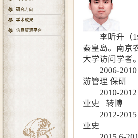
研究方向
学术成果
信息资源平台
李昕升（19
秦皇岛。南京
大学访问学者
2006-201
游管理 保研
2010-201
业史 转博
2012-201
业史
2015.6