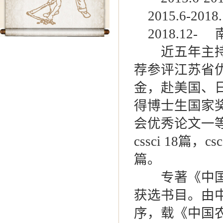
2015.6-
2018.1
近五年主持课
荐参评江苏省
金，赴美国、日
得博士生国家
会优秀论文一等
cssci 18
篇。
专著《中国南
获选书目。由
序，载《中国农