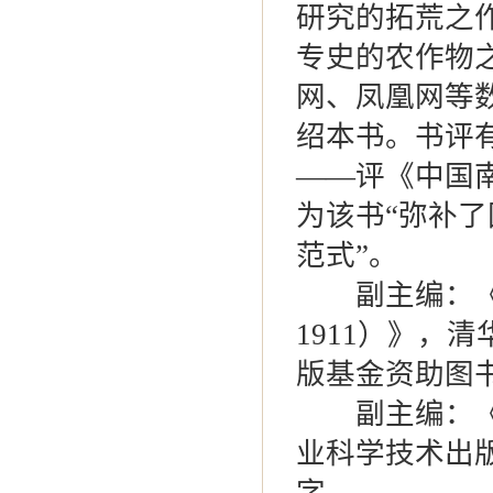
研究的拓荒之
专史的农作物
网、凤凰网等
绍本书。书评
——评《中国南
为该书“弥补
范式”。
副主编：《中
1911）》，
版基金资助图
副主编：《丝
业科学技术出版