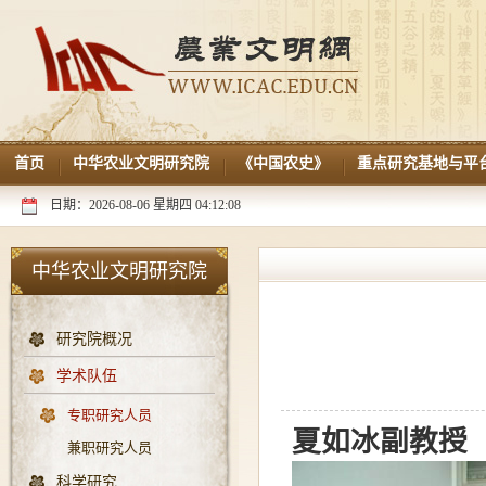
首页
中华农业文明研究院
《中国农史》
重点研究基地与平
日期：2026-08-06 星期四 04:12:08
中华农业文明研究院
研究院概况
学术队伍
专职研究人员
夏如冰副教授
兼职研究人员
科学研究