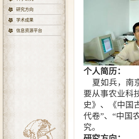
研究方向
学术成果
信息资源平台
个人简历：
夏如兵，南京
要从事农业科
史》、《中国
代卷”、“中国
究。
研究方向：