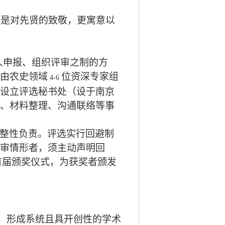
既是对先贤的致敬，更寓意以
个人申报、组织评审之制的方
由农史领域
位资深专家组
4-6
设立评选秘书处（设于南京
、材料整理、沟通联络等事
整性负责。评选实行回避制
审情形者，须主动声明回
首届颁奖仪式，为获奖者颁发
，形成系统且具开创性的学术